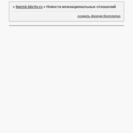
»
lipetsk.bbcity.ru
»
Новости межнациональных отношений
создать форум бесплатно