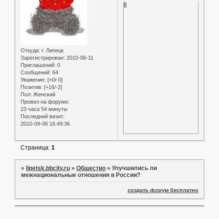
0
Откуда:
г. Липецк
Зарегистрирован
: 2010-06-11
Приглашений:
0
Сообщений:
64
Уважение:
[+0/-0]
Позитив:
[+16/-2]
Пол:
Женский
Провел на форуме:
23 часа 54 минуты
Последний визит:
2010-09-06 16:49:36
Страница:
1
»
lipetsk.bbcity.ru
»
Общество
»
Улучшились ли
межнациональные отношения в России?
создать форум бесплатно